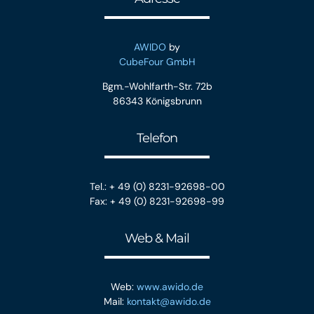
AWIDO
by
CubeFour GmbH
Bgm.-Wohlfarth-Str. 72b
86343 Königsbrunn
Telefon
Tel.: + 49 (0) 8231-92698-00
Fax: + 49 (0) 8231-92698-99
Web & Mail
Web:
www.awido.de
Mail:
kontakt@awido.de